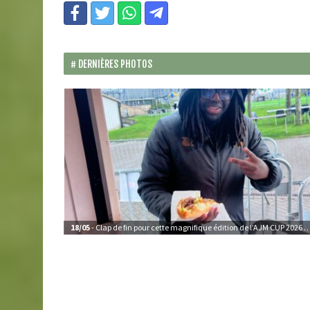
DERNIÈRES PHOTOS
18/05
- Clap de fin pour cette magnifique édition de l’AJM CUP 2026