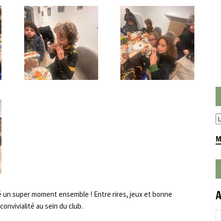
M
A
un super moment ensemble ! Entre rires, jeux et bonne
convivialité au sein du club.