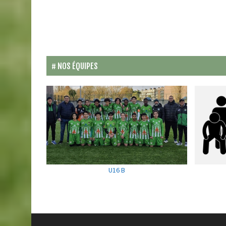
NOS ÉQUIPES
U16 B