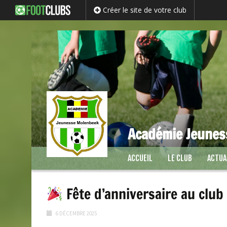
Créer le site de votre club
Académie Jeunes
Passer
ACCUEIL
LE CLUB
ACTUA
au
contenu
Fête d’anniversaire au club 
6 DÉCEMBRE 2025