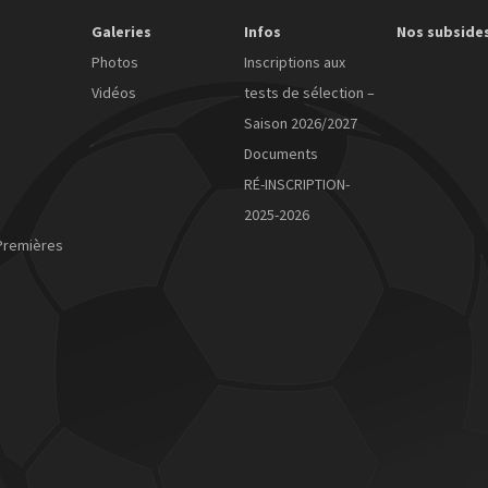
Galeries
Infos
Nos subside
Photos
Inscriptions aux
Vidéos
tests de sélection –
Saison 2026/2027
Documents
RÉ-INSCRIPTION-
2025-2026
Premières