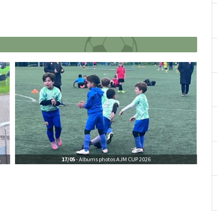
17/05
- Albums photos AJM CUP 2026