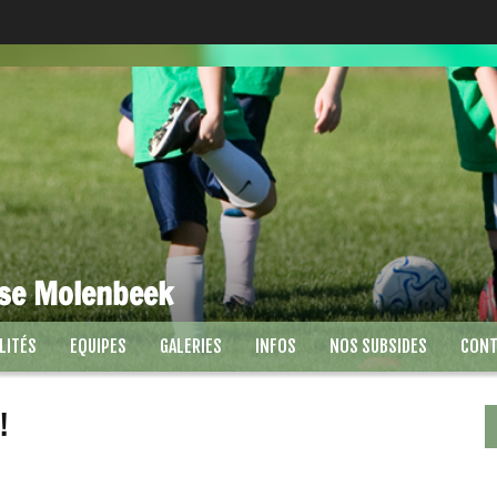
se Molenbeek
LITÉS
EQUIPES
GALERIES
INFOS
NOS SUBSIDES
CONT
!