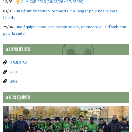
12/05
-
AJM CUP 2026 (16/05/26 + 17/05/26)
03/05
-
Un début de tournoi prometteur à Tanger pour nos jeunes
talents
29/04
-
Une équipe jeune, une saison solide, et encore plus d’ambition
pour la suite
LIENS UTILES
U.R.B.S.F.A
A.C.F.F
LFFS
NOS ÉQUIPES