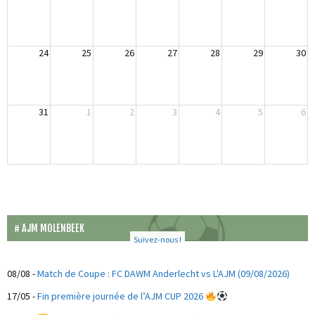
24
25
26
27
28
29
30
31
1
2
3
4
5
6
AJM MOLENBEEK
Suivez-nous !
08/08
-
Match de Coupe : FC DAWM Anderlecht vs L'AJM (09/08/2026)
17/05
-
Fin première journée de l’AJM CUP 2026