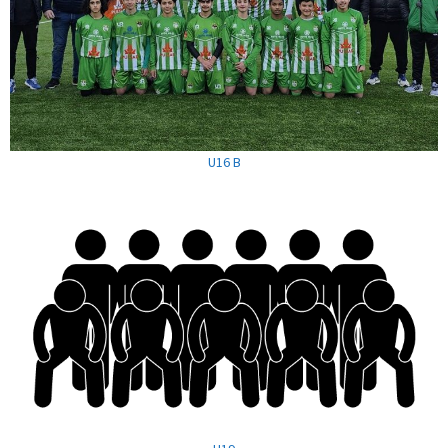
U16 B