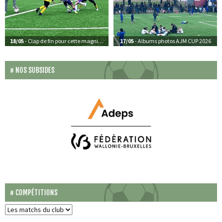
18/05
- Clap de fin pour cette magnifique édition de l’AJM CUP 2026
17/05
- Albums photos AJM CUP 2026
NOS SUBSIDES
COMPÉTITIONS