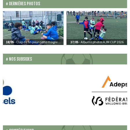
DERNIÈRES PHOTOS
18/05
- Clap de fin pour cette magnifique édition de l’AJM CUP 2026
17/05
- Albums photos AJM CUP 2026
NOS SUBSIDES