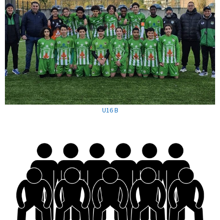
U16 B