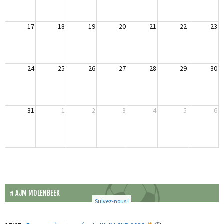
17
18
19
20
21
22
23
24
25
26
27
28
29
30
31
1
2
3
4
5
6
AJM MOLENBEEK
Suivez-nous !