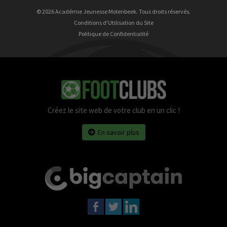
© 2026 Académie Jeunesse Molenbeek. Tous droits réservés.
Conditions d'Utilisation du Site
Politique de Confidentialité
Créez le site web de votre club en un clic !
En savoir plus