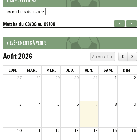
COMPÉTITIONS
Matchs
du 03/08 au 09/08
EVÉNEMENTS À VENIR
Août 2026
Aujourd'hui
LUN.
MAR.
MER.
JEU.
VEN.
SAM.
DIM.
27
28
29
30
31
1
2
3
4
5
6
7
8
9
10
11
12
13
14
15
16