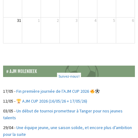
31
1
2
3
4
5
6
AJM MOLENBEEK
Suivez-nous !
17/05
-
Fin première journée de l’AJM CUP 2026
12/05
-
AJM CUP 2026 (16/05/26 + 17/05/26)
03/05
-
Un début de tournoi prometteur à Tanger pour nos jeunes
talents
29/04
-
Une équipe jeune, une saison solide, et encore plus d’ambition
pour la suite