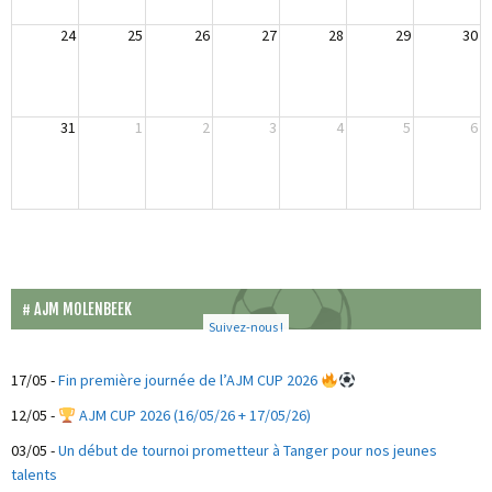
24
25
26
27
28
29
30
31
1
2
3
4
5
6
AJM MOLENBEEK
Suivez-nous !
17/05
-
Fin première journée de l’AJM CUP 2026
12/05
-
AJM CUP 2026 (16/05/26 + 17/05/26)
03/05
-
Un début de tournoi prometteur à Tanger pour nos jeunes
talents