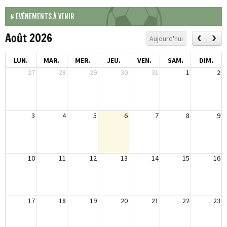
EVÉNEMENTS À VENIR
Août 2026
Aujourd'hui
LUN.
MAR.
MER.
JEU.
VEN.
SAM.
DIM.
27
28
29
30
31
1
2
3
4
5
6
7
8
9
10
11
12
13
14
15
16
17
18
19
20
21
22
23