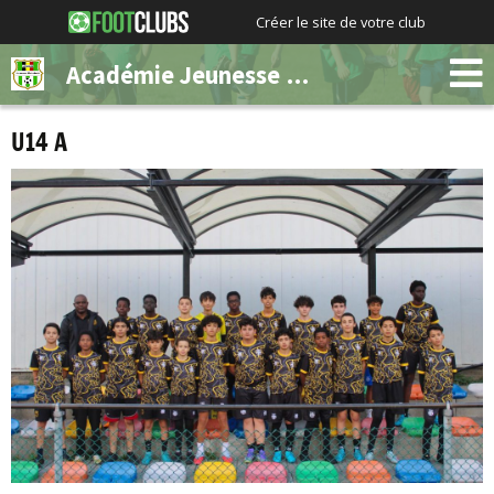
Créer le site de votre club
Académie Jeunesse Molenbeek
U14 A