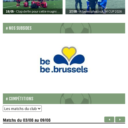
18/05
- Clap de fin pour cette magnifique édition de l’AJM CUP 2026
17/05
- Albums photos AJM CUP 2026
NOS SUBSIDES
COMPÉTITIONS
Matchs
du 03/08 au 09/08