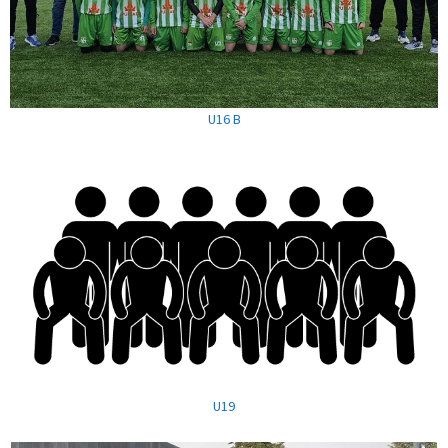
U16 B
U19