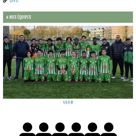
LFFS
NOS ÉQUIPES
U16 B