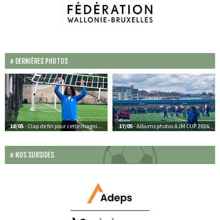
DERNIÈRES PHOTOS
18/05
- Clap de fin pour cette magnifique édition de l’AJM CUP 2026
17/05
- Albums photos AJM CUP 2026
NOS SUBSIDES