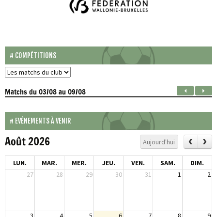
COMPÉTITIONS
Matchs
du 03/08 au 09/08
EVÉNEMENTS À VENIR
Août 2026
Aujourd'hui
LUN.
MAR.
MER.
JEU.
VEN.
SAM.
DIM.
27
28
29
30
31
1
2
3
4
5
6
7
8
9