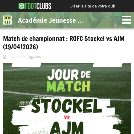
Créer le site de votre club
Académie Jeunesse Molenbeek
Match de championnat : ROFC Stockel vs AJM
(19/04/2026)
16 AVRIL 2026
ANNONCES