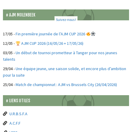
AJM MOLENBEEK
Suivez-nous !
17/05
-
Fin première journée de l’AJM CUP 2026
12/05
-
AJM CUP 2026 (16/05/26 + 17/05/26)
03/05
-
Un début de tournoi prometteur à Tanger pour nos jeunes
talents
29/04
-
Une équipe jeune, une saison solide, et encore plus d’ambition
pour la suite
25/04
-
Match de championnat : AJM vs Brussels City (26/04/2026)
LIENS UTILES
U.R.B.S.F.A
A.C.F.F