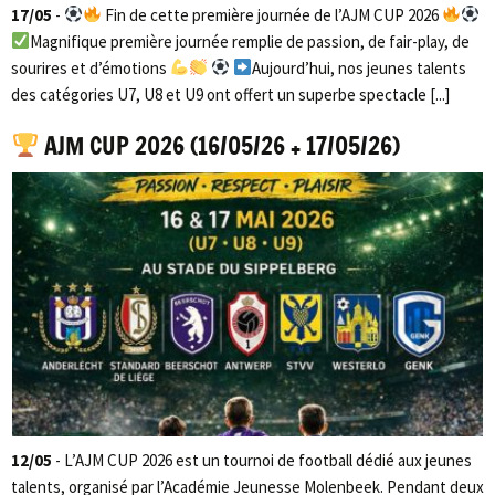
17/05
-
Fin de cette première journée de l’AJM CUP 2026
Magnifique première journée remplie de passion, de fair-play, de
sourires et d’émotions
Aujourd’hui, nos jeunes talents
des catégories U7, U8 et U9 ont offert un superbe spectacle [...]
AJM CUP 2026 (16/05/26 + 17/05/26)
12/05
- L’AJM CUP 2026 est un tournoi de football dédié aux jeunes
talents, organisé par l’Académie Jeunesse Molenbeek. Pendant deux