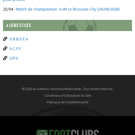
25/04
-
Match de championnat : AJM vs Brussels City (26/04/2026)
LIENS UTILES
U.R.B.S.F.A
A.C.F.F
LFFS
© 2026 Académie Jeunesse Molenbeek. Tous droits réservés.
Conditions d'Utilisation du Site
Politique de Confidentialité