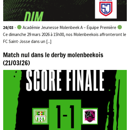
26/03
-
Académie Jeunesse Molenbeek A – Équipe Première
Ce dimanche 29 mars 2026 à 15h00, nos Molenbeekois affronteront le
FC Saint-Josse dans un [...]
Match nul dans le derby molenbeekois
(21/03/26)