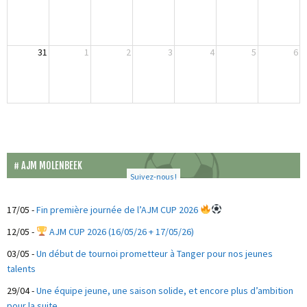
31
1
2
3
4
5
6
AJM MOLENBEEK
Suivez-nous !
17/05
-
Fin première journée de l’AJM CUP 2026
12/05
-
AJM CUP 2026 (16/05/26 + 17/05/26)
03/05
-
Un début de tournoi prometteur à Tanger pour nos jeunes
talents
29/04
-
Une équipe jeune, une saison solide, et encore plus d’ambition
pour la suite