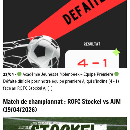
23/04
-
Académie Jeunesse Molenbeek – Équipe Première
Défaite difficile pour notre équipe première A, qui s’incline (4 – 1)
face au ROFC Stockel A, [...]
Match de championnat : ROFC Stockel vs AJM
(19/04/2026)